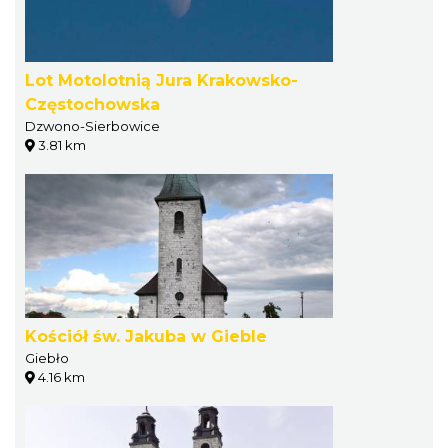
Lot Motolotnią Jura Krakowsko-
Częstochowska
Dzwono-Sierbowice
3.81 km
Kościół św. Jakuba w Gieble
Giebło
4.16 km