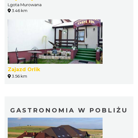
Lgota Murowana
3.46 km
Zajazd Orlik
3.56 km
GASTRONOMIA W POBLIŻU