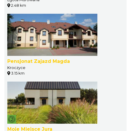
2.48 km
Pensjonat Zajazd Magda
Kroczyce
3.15 km
Moje Miejsce Jura