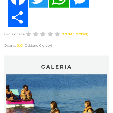
Share
Twoja ocena:
DODAJ OCENĘ
Ocena:
0.0
(Oddano 0 głosy)
GALERIA