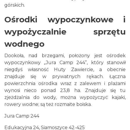
górskich.
Ośrodki wypoczynkowe i
wypożyczalnie sprzętu
wodnego
Dookoła, nad brzegami, położony jest ośrodek
wypoczynkowy „Jura Camp 244”, który stanowił
niegdyś własność Huty Zawiercie, a obecnie
znajduje się w prywatnych rękach. Łączna
powierzchnia ośrodka wraz z zalewem i plażami
wynosi nieco ponad 23,8 ha. Znajduje się tu
zjeżdżalnia do wody, można wypożyczyć kajaki,
rowery wodne; są też rozmaite boiska.
Jura Camp 244
Edukacyjna 24, Siamoszyce 42-425