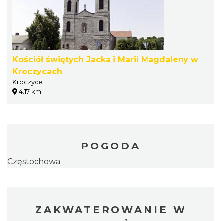
Kościół świętych Jacka i Marii Magdaleny w
Kroczycach
Kroczyce
4.17 km
POGODA
Częstochowa
ZAKWATEROWANIE W