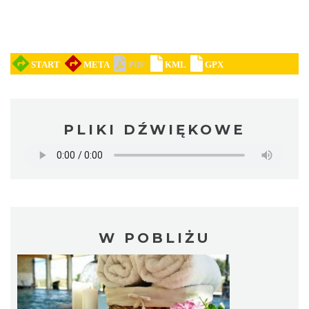
PLIKI DŹWIĘKOWE
W POBLIŻU