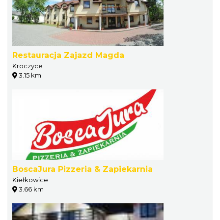
Restauracja Zajazd Magda
Kroczyce
3.15 km
BoscaJura Pizzeria & Zapiekarnia
Kiełkowice
3.66 km