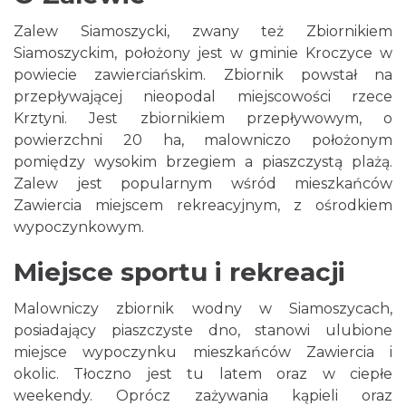
Zalew Siamoszycki, zwany też Zbiornikiem
Siamoszyckim, położony jest w gminie Kroczyce w
powiecie zawierciańskim. Zbiornik powstał na
przepływającej nieopodal miejscowości rzece
Krztyni. Jest zbiornikiem przepływowym, o
powierzchni 20 ha, malowniczo położonym
pomiędzy wysokim brzegiem a piaszczystą plażą.
Zalew jest popularnym wśród mieszkańców
Zawiercia miejscem rekreacyjnym, z ośrodkiem
wypoczynkowym.
Miejsce sportu i rekreacji
Malowniczy zbiornik wodny w Siamoszycach,
posiadający piaszczyste dno, stanowi ulubione
miejsce wypoczynku mieszkańców Zawiercia i
okolic. Tłoczno jest tu latem oraz w ciepłe
weekendy. Oprócz zażywania kąpieli oraz