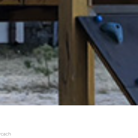
ycach