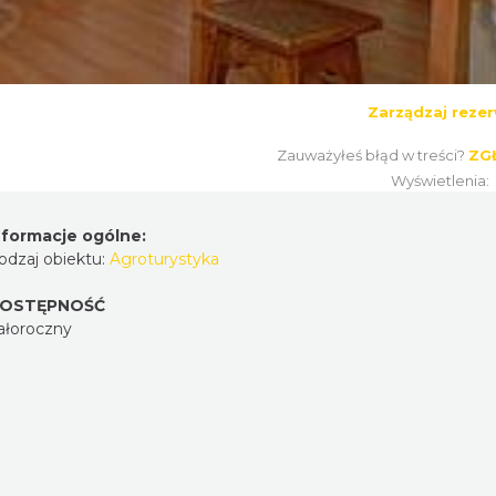
Zarządzaj rezer
Zauważyłeś błąd w treści?
ZG
Wyświetlenia:
nformacje ogólne:
odzaj obiektu:
Agroturystyka
OSTĘPNOŚĆ
ałoroczny