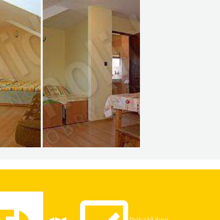
Pokaż/Ukryj