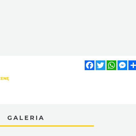
Facebook
Twitter
WhatsA
Mes
CENĘ
GALERIA