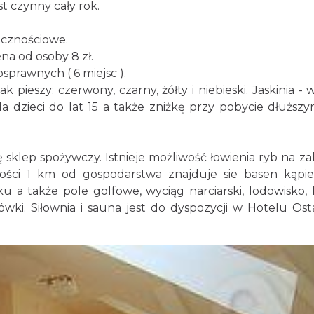
st czynny cały rok.
icznościowe.
na od osoby 8 zł.
prawnych ( 6 miejsc ).
pieszy: czerwony, czarny, żółty i niebieski. Jaskinia - 
a dzieci do lat 15 a także zniżkę przy pobycie dłuższy
ę sklep spożywczy. Istnieje możliwość łowienia ryb na za
ości 1 km od gospodarstwa znajduje sie basen kąpi
także pole golfowe, wyciąg narciarski, lodowisko, 
ówki. Siłownia i sauna jest do dyspozycji w Hotelu Ost