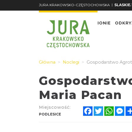
|
JURA KRAKOWSKO-CZĘSTOCHOWSKA
SLASKIE.
O REGIONIE
ODKRY
Główna
Noclegi
Gospodarstwo Agrotu
Gospodarstwo
Maria Pacan
Miejscowość:
Facebook
Twitter
Whats
Me
PODLESICE