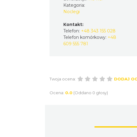
Kategoria:
Noclegi
Kontakt:
Telefon:
+48 343 155 028
Telefon komórkowy:
+48
609 555 781
Twoja ocena:
DODAJ O
Ocena:
0.0
(Oddano 0 głosy)