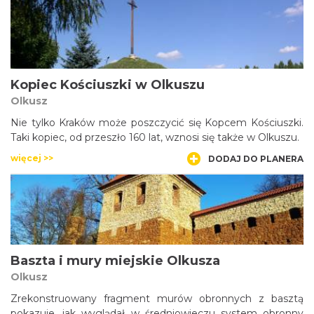
Kopiec Kościuszki w Olkuszu
Olkusz
Nie tylko Kraków może poszczycić się Kopcem Kościuszki.
Taki kopiec, od przeszło 160 lat, wznosi się także w Olkuszu.
więcej >>
DODAJ DO PLANERA
Baszta i mury miejskie Olkusza
Olkusz
Zrekonstruowany fragment murów obronnych z basztą
pokazuje, jak wyglądał w średniowieczu system obronny