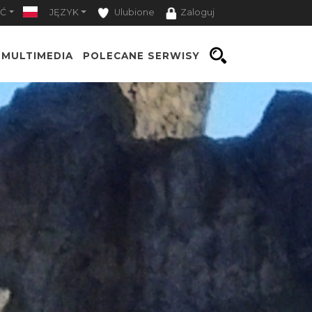
Ć
JĘZYK
Ulubione
Zaloguj
MULTIMEDIA
POLECANE SERWISY