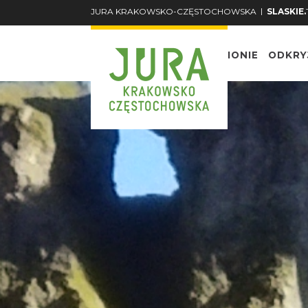
|
JURA KRAKOWSKO-CZĘSTOCHOWSKA
SLASKIE.
O REGIONIE
ODKRY