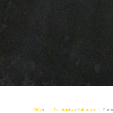
Główna
Dziedzictwo Kulturowe
Pomni