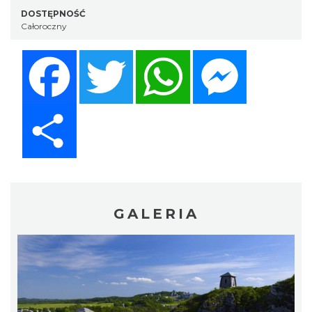
DOSTĘPNOŚĆ
Całoroczny
Facebook
Twitter
WhatsApp
Messenger
Share
GALERIA