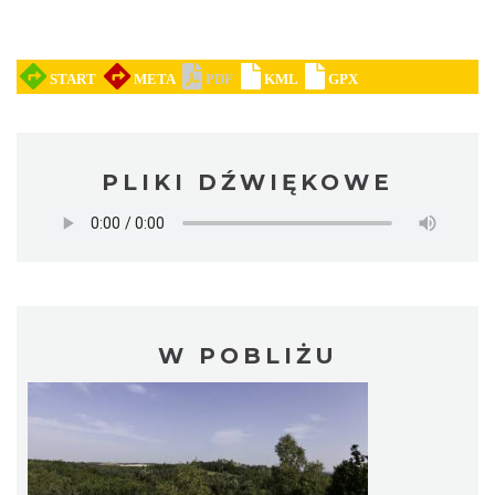
PLIKI DŹWIĘKOWE
W POBLIŻU