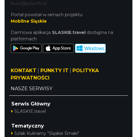
biuro@jura.info.pl
Portal powstał w ramach projektu
Mobilne Śląskie
Darmowa aplikacja
SLASKIE.travel
dostępna na
platformach
KONTAKT
|
PUNKTY IT
|
POLITYKA
PRYWATNOŚCI
NASZE SERWISY
Serwis Główny
SLASKIE.travel
Tematyczny
Szlak Kulinarny "Śląskie Smaki"