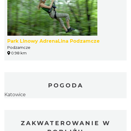
Park Linowy AdrenaLina Podzamcze
Podzamcze
0.98 km
POGODA
Katowice
ZAKWATEROWANIE W