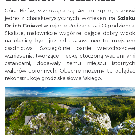
Góra Birów, wznosząca się 461 m n.p.m., stanowi
jedno z charakterystycznych wzniesień na
Szlaku
Orlich Gniazd
w rejonie Podzamcza i Ogrodzieńca.
Skaliste, malownicze wzgórze, dające dobry widok
na okolicę było już od czasów neolitu miejscem
osadnictwa. Szczególnie partie wierzchołkowe
wzniesienia, tworzące nieckę otoczoną wapiennymi
ostańcami, dodawały temu miejscu istotnych
walorów obronnych. Obecnie możemy tu oglądać
rekonstrukcję grodziska słowiańskiego.