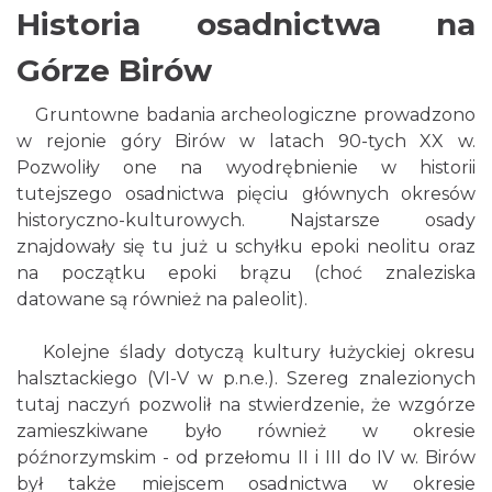
Historia osadnictwa na
Górze Birów
Gruntowne badania archeologiczne prowadzono
w rejonie góry Birów w latach 90-tych XX w.
Pozwoliły one na wyodrębnienie w historii
tutejszego osadnictwa pięciu głównych okresów
historyczno-kulturowych. Najstarsze osady
znajdowały się tu już u schyłku epoki neolitu oraz
na początku epoki brązu (choć znaleziska
datowane są również na paleolit).
Kolejne ślady dotyczą kultury łużyckiej okresu
halsztackiego (VI-V w p.n.e.). Szereg znalezionych
tutaj naczyń pozwolił na stwierdzenie, że wzgórze
zamieszkiwane było również w okresie
późnorzymskim - od przełomu II i III do IV w. Birów
był także miejscem osadnictwa w okresie