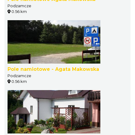
Podzamcze
0.56 km
Pole namiotowe - Agata Makowska
Podzamcze
0.56 km