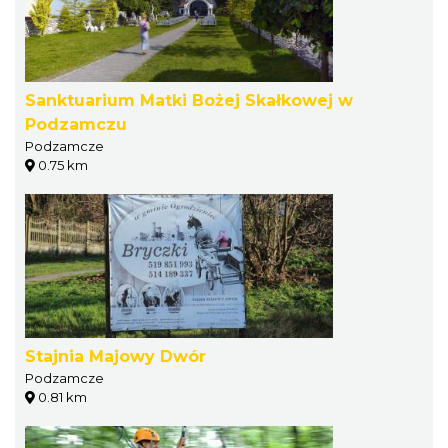
Sanktuarium Matki Bożej Skałkowej w
Podzamczu
Podzamcze
0.75 km
Stajnia Majowy Dwór
Podzamcze
0.81 km