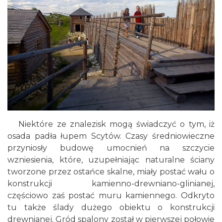
Niektóre ze znalezisk mogą świadczyć o tym, iż
osada padła łupem Scytów. Czasy średniowieczne
przyniosły budowę umocnień na szczycie
wzniesienia, które, uzupełniając naturalne ściany
tworzone przez ostańce skalne, miały postać wału o
konstrukcji kamienno-drewniano-glinianej,
częściowo zaś postać muru kamiennego. Odkryto
tu także ślady dużego obiektu o konstrukcji
drewnianej. Gród spalony został w pierwszej połowie