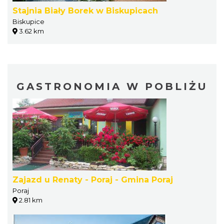
Stajnia Biały Borek w Biskupicach
Biskupice
3.62 km
GASTRONOMIA W POBLIŻU
Zajazd u Renaty - Poraj - Gmina Poraj
Poraj
2.81 km