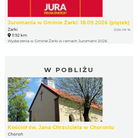
Juromania w Gminie Żarki: 18.09.2026 (piątek)
Żarki
2026-09-18
11.92 km
Wydarzenia w Gminie Żarki w ramach Juromanii 2026.
W POBLIŻU
Kościół św. Jana Chrzciciela w Choroniu
Choroń