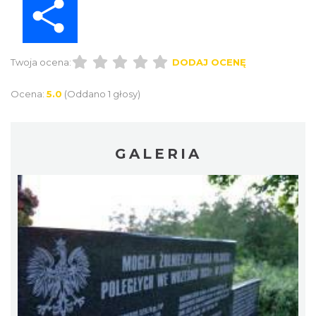
Twoja ocena:
DODAJ OCENĘ
Ocena:
5.0
(Oddano 1 głosy)
GALERIA