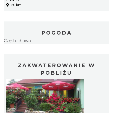
Choroń
1.50 km
POGODA
Częstochowa
ZAKWATEROWANIE W
POBLIŻU