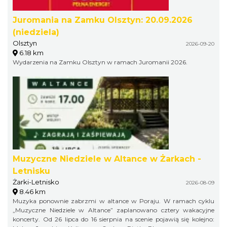
Juromania na Zamku Olsztyn: 20.09.2026
(niedziela)
Olsztyn
2026-09-20
6.18 km
Wydarzenia na Zamku Olsztyn w ramach Juromanii 2026.
Muzyczne Niedziele w Altance w Żarkach -
Letnisku
Żarki-Letnisko
2026-08-09
8.46 km
Muzyka ponownie zabrzmi w altance w Poraju. W ramach cyklu
„Muzyczne Niedziele w Altance” zaplanowano cztery wakacyjne
koncerty. Od 26 lipca do 16 sierpnia na scenie pojawią się kolejno: