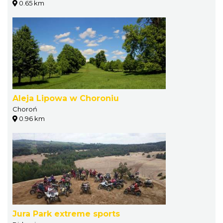
0.65 km
Aleja Lipowa w Choroniu
Choroń
0.96 km
Jura Park extreme sports