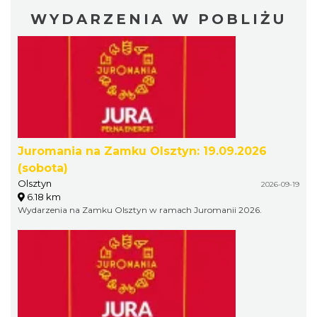
WYDARZENIA W POBLIŻU
Juromania na Zamku Olsztyn: 19.09.2026
(sobota)
Olsztyn
2026-09-19
6.18 km
Wydarzenia na Zamku Olsztyn w ramach Juromanii 2026.