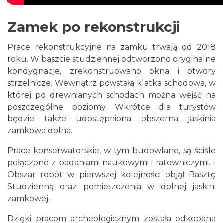
Zamek po rekonstrukcji
Prace rekonstrukcyjne na zamku trwają od 2018
roku. W baszcie studziennej odtworzono oryginalne
kondygnacje, zrekonstruowano okna i otwory
strzelnicze. Wewnątrz powstała klatka schodowa, w
której po drewnianych schodach można wejść na
poszczególne poziomy. Wkrótce dla turystów
będzie także udostępniona obszerna jaskinia
zamkowa dolna.
Prace konserwatorskie, w tym budowlane, są ściśle
połączone z badaniami naukowymi i ratowniczymi. -
Obszar robót w pierwszej kolejności objął Basztę
Studzienną oraz pomieszczenia w dolnej jaskini
zamkowej.
Dzięki pracom archeologicznym została odkopana