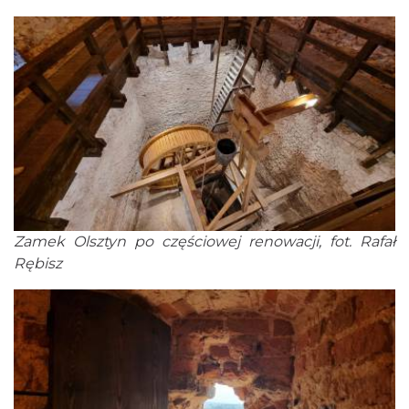
Zamek Olsztyn po częściowej renowacji, fot. Rafał
Rębisz