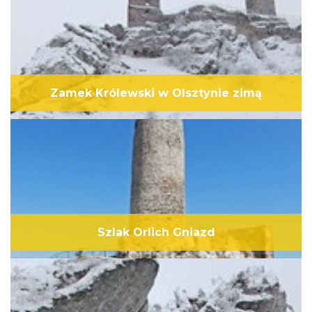
Zamek Królewski w Olsztynie zimą
Szlak Orlich Gniazd