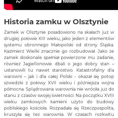
Historia zamku w Olsztynie
Zamek w Olsztynie posadowiono na skałach już w
drugiej połowie XIII wieku, jako jeden z elementów
systemu obronnego Małopolski od strony Śląska.
Kazimierz Wielki znacznie go rozbudował. Jako że
zamek doskonale spełniał powierzone mu zadanie,
również Jagiellonowie dbali o jego dobry stan –
ustanowili tu nawet starostwo. Katastrofalny dla
warowni – jak i dla całej Polski - okazał się potop
szwedzki z połowy XVII wieku i późniejsza wojna
północna. Splądrowana warownia nie wróciła już do
stanu z czasów swojej świetności. Na początku XVIII
wieku zamkowych kamieni użyto do budowy
pobliskiego kościoła. Rozpadała się Rzeczpospolita,
kruszyła się też warownia. W czasach rozkwitu