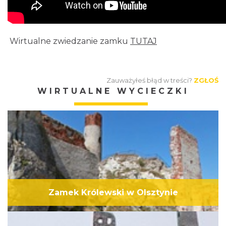
Wirtualne zwiedzanie zamku
TUTAJ
Zauważyłeś błąd w treści?
ZGŁOŚ
WIRTUALNE WYCIECZKI
Zamek Królewski w Olsztynie