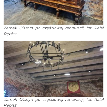
Zamek Olsztyn po częściowej renowacji, fot. Rafał
Rębisz
Zamek Olsztyn po częściowej renowacji, fot. Rafał
Rębisz