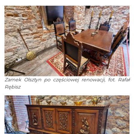
Zamek Olsztyn po częściowej renowacji, fot. Rafał
Rębisz