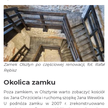
Zamek Olsztyn po częściowej renowacji, fot. Rafał
Rębisz
Okolica zamku
Poza zamkiem, w Olsztynie warto zobaczyć kościół
św. Jana Chrzciciela i ruchomą szopkę Jana Wewióra.
U podnóża zamku w 2007 r. zrekonstruowano