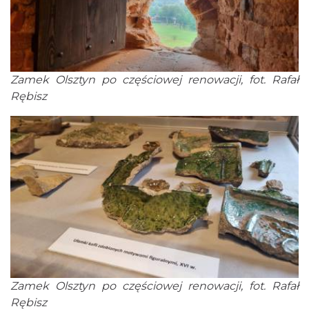
Zamek Olsztyn po częściowej renowacji, fot. Rafał
Rębisz
Zamek Olsztyn po częściowej renowacji, fot. Rafał
Rębisz