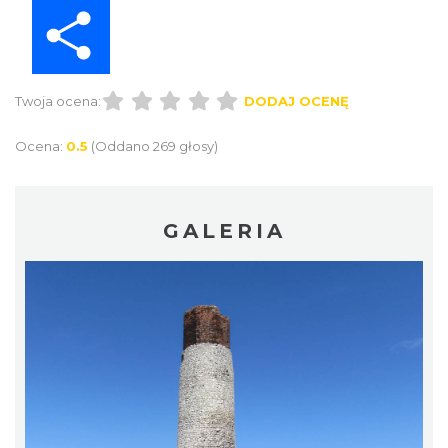
Share
Twoja ocena:
DODAJ OCENĘ
Ocena:
0.5
(Oddano 269 głosy)
GALERIA