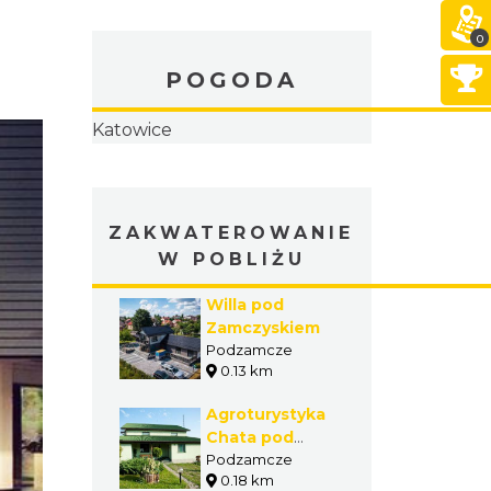
0
POGODA
ZAKWATEROWANIE
W POBLIŻU
Willa pod
Zamczyskiem
Podzamcze