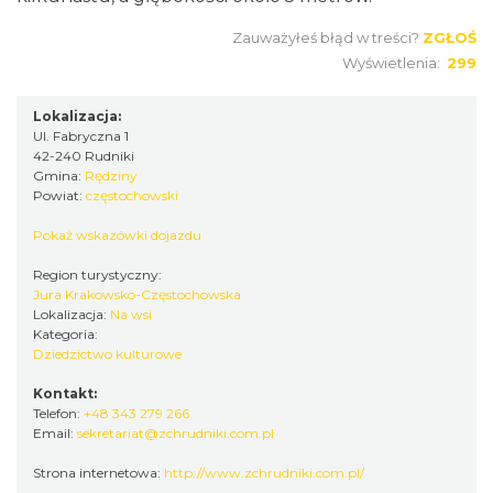
Zauważyłeś błąd w treści?
ZGŁOŚ
Wyświetlenia:
299
Lokalizacja:
Ul. Fabryczna 1
42-240 Rudniki
Gmina:
Rędziny
Powiat:
częstochowski
Pokaż wskazówki dojazdu
Region turystyczny:
Jura Krakowsko-Częstochowska
Lokalizacja:
Na wsi
Kategoria:
Dziedzictwo kulturowe
Kontakt:
Telefon:
+48 343 279 266
Email:
sekretariat@zchrudniki.com.pl
Strona internetowa:
http://www.zchrudniki.com.pl/