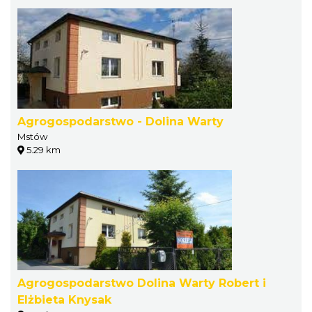
Agrogospodarstwo - Dolina Warty
Mstów
5.29 km
Agrogospodarstwo Dolina Warty Robert i
Elżbieta Knysak