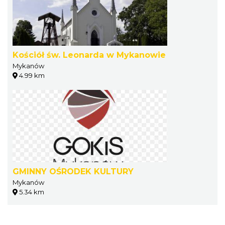
Kościół św. Leonarda w Mykanowie
Mykanów
4.99 km
GMINNY OŚRODEK KULTURY
Mykanów
5.34 km