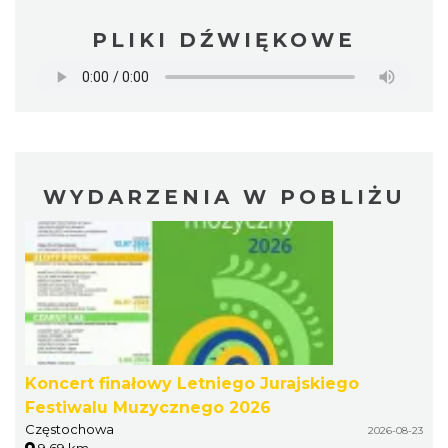
PLIKI DŹWIĘKOWE
WYDARZENIA W POBLIŻU
Koncert finałowy Letniego Jurajskiego
Festiwalu Muzycznego 2026
Częstochowa
2026-08-23
9.69 km