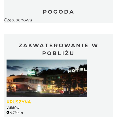
POGODA
Częstochowa
ZAKWATEROWANIE W
POBLIŻU
KRUSZYNA
Wikłów
4.79 km