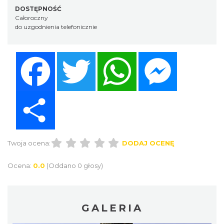
DOSTĘPNOŚĆ
Całoroczny
do uzgodnienia telefonicznie
Facebook
Twitter
WhatsApp
Messenger
Share
Twoja ocena:
DODAJ OCENĘ
Ocena:
0.0
(Oddano 0 głosy)
GALERIA