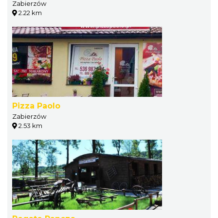
Zabierzów
2.22 km
Pizza Paolo
Zabierzów
2.53 km