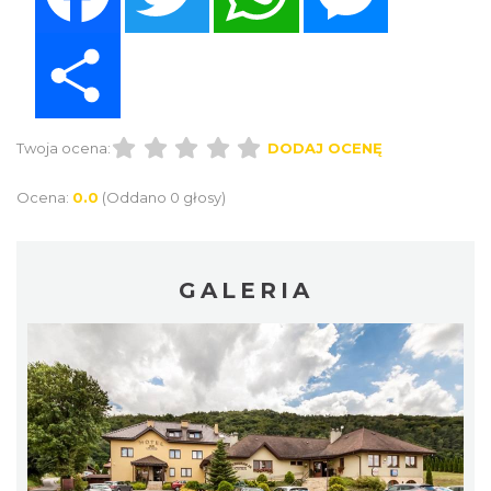
Share
Twoja ocena:
DODAJ OCENĘ
Ocena:
0.0
(Oddano 0 głosy)
GALERIA