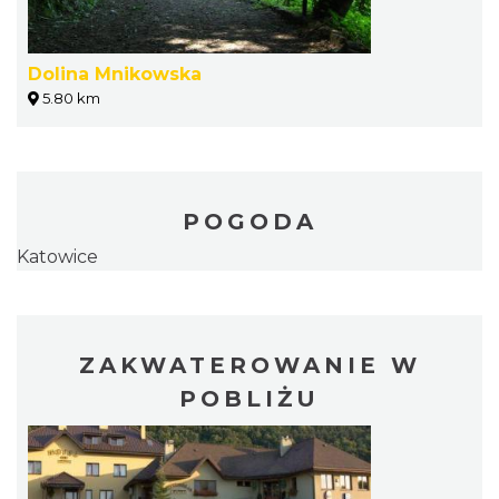
Dolina Mnikowska
5.80 km
POGODA
Katowice
ZAKWATEROWANIE W
POBLIŻU