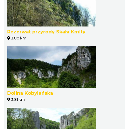
Rezerwat przyrody Skała Kmity
3.80 km
Dolina Kobylańska
3.81 km