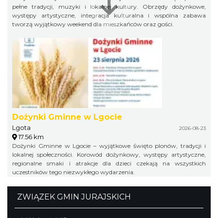
pełne tradycji, muzyki i lokalnej kultury. Obrzędy dożynkowe,
występy artystyczne, integracja kulturalna i wspólna zabawa
tworzą wyjątkowy weekend dla mieszkańców oraz gości.
Dożynki Gminne w Lgocie
Lgota
2026-08-23
17.56 km
Dożynki Gminne w Lgocie – wyjątkowe święto plonów, tradycji i
lokalnej społeczności. Korowód dożynkowy, występy artystyczne,
regionalne smaki i atrakcje dla dzieci czekają na wszystkich
uczestników tego niezwykłego wydarzenia.
ZWIĄZEK GMIN JURAJSKICH