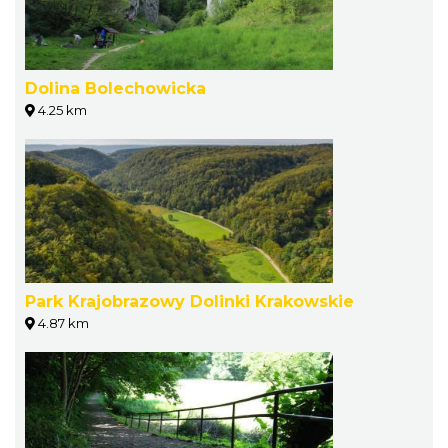
Dolina Bolechowicka
4.25 km
Park Krajobrazowy Dolinki Krakowskie
4.87 km