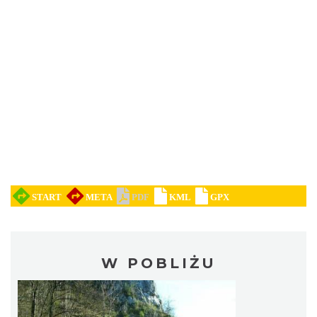
W POBLIŻU