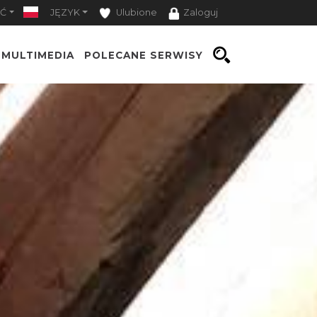
Ć
JĘZYK
Ulubione
Zaloguj
MULTIMEDIA
POLECANE SERWISY