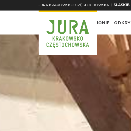
|
JURA KRAKOWSKO-CZĘSTOCHOWSKA
SLASKIE.
O REGIONIE
ODKRY