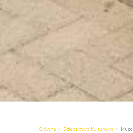
Główna
Dziedzictwo Kulturowe
Muzeu