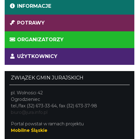
INFORMACJE
POTRAWY
ORGANIZATORZY
UŻYTKOWNICY
ZWIĄZEK GMIN JURAJSKICH
pl. Wolności 42
Ogrodzieniec
tel./fax (32) 673-33-64, fax (32) 673-37-98
biuro@jura.info.pl
Portal powstał w ramach projektu
Mobilne Śląskie