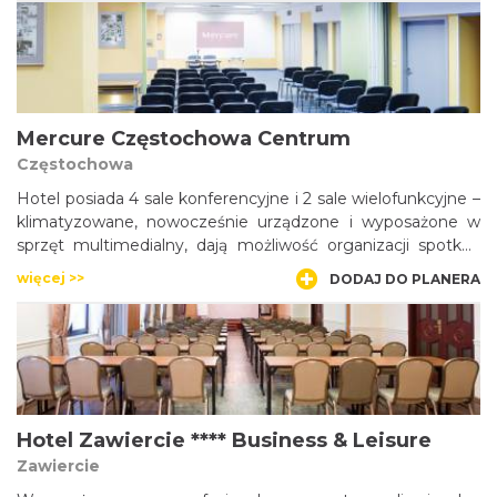
opieką leśniowskich braci.
Mercure Częstochowa Centrum
Częstochowa
Hotel posiada 4 sale konferencyjne i 2 sale wielofunkcyjne –
klimatyzowane, nowocześnie urządzone i wyposażone w
sprzęt multimedialny, dają możliwość organizacji spotkań
nawet dla 120 uczestników.
więcej >>
DODAJ DO PLANERA
Hotel Zawiercie **** Business & Leisure
Zawiercie