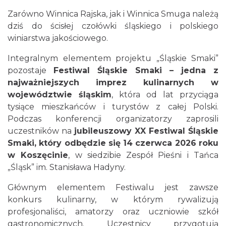
Zarówno Winnica Rajska, jak i Winnica Smuga należą
dziś do ścisłej czołówki śląskiego i polskiego
winiarstwa jakościowego.
Integralnym elementem projektu „Śląskie Smaki”
pozostaje
Festiwal Śląskie Smaki – jedna z
najważniejszych imprez kulinarnych w
województwie śląskim
, która od lat przyciąga
tysiące mieszkańców i turystów z całej Polski.
Podczas konferencji organizatorzy zaprosili
uczestników na
jubileuszowy
XX Festiwal Śląskie
Smaki, który odbędzie się 14 czerwca 2026 roku
w Koszęcinie
, w siedzibie Zespół Pieśni i Tańca
„Śląsk” im. Stanisława Hadyny.
Głównym elementem Festiwalu jest zawsze
konkurs kulinarny, w którym rywalizują
profesjonaliści, amatorzy oraz uczniowie szkół
gastronomicznych. Uczestnicy przygotują