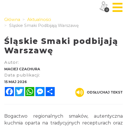
0
Główna
Aktualności
Śląskie Smaki Podbijają Warszawę
Śląskie Smaki podbijają
Warszawę
Autor:
MACIEJ CZACHURA
Data publikacji:
15 MAJ 2026
Facebook
Twitter
WhatsApp
Messenger
Share
ODSŁUCHAJ TEKST
Bogactwo regionalnych smaków, autentyczna
kuchnia oparta na tradycyjnych recepturach oraz