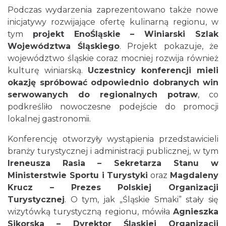
Podczas wydarzenia zaprezentowano także nowe
inicjatywy rozwijające ofertę kulinarną regionu, w
tym
projekt EnoŚląskie – Winiarski Szlak
Województwa Śląskiego
. Projekt pokazuje, że
województwo śląskie coraz mocniej rozwija również
kulturę winiarską.
Uczestnicy konferencji mieli
okazję spróbować odpowiednio dobranych win
serwowanych do regionalnych potraw
, co
podkreśliło nowoczesne podejście do promocji
lokalnej gastronomii.
Konferencję otworzyły wystąpienia przedstawicieli
branży turystycznej i administracji publicznej, w tym
Ireneusza Rasia – Sekretarza Stanu w
Ministerstwie Sportu i Turystyki
oraz
Magdaleny
Krucz – Prezes Polskiej Organizacji
Turystycznej
. O tym, jak „Śląskie Smaki” stały się
wizytówką turystyczną regionu, mówiła
Agnieszka
Sikorska – Dyrektor Śląskiej Organizacji