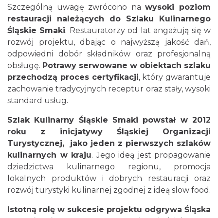
Szczególną uwagę zwrócono na
wysoki poziom
restauracji należących do Szlaku Kulinarnego
Śląskie Smaki
. Restauratorzy od lat angażują się w
rozwój projektu, dbając o najwyższą jakość dań,
odpowiedni dobór składników oraz profesjonalną
obsługę.
Potrawy serwowane w obiektach szlaku
przechodzą proces certyfikacji
, który gwarantuje
zachowanie tradycyjnych receptur oraz stały, wysoki
standard usług.
Szlak Kulinarny Śląskie Smaki powstał w 2012
roku z inicjatywy Śląskiej Organizacji
Turystycznej, jako jeden z pierwszych szlaków
kulinarnych w kraju
. Jego ideą jest propagowanie
dziedzictwa kulinarnego regionu, promocja
lokalnych produktów i dobrych restauracji oraz
rozwój turystyki kulinarnej zgodnej z ideą slow food.
Istotną rolę w sukcesie projektu odgrywa Śląska