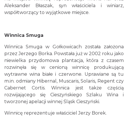
Aleksander Błaszak, syn właściciela i winiarz,
współtworzący to wyjątkowe miejsce.
Winnica Smuga
Winnica Smuga w Gołkowicach została założona
przez Jerzego Borka. Powstała już w 2002 roku jako
niewielka przydomowa plantacja, która z czasem
rozwinęła się w cenioną winnicę produkującą
wytrawne wina białe i czerwone. Uprawiane są tu
m.in. odmiany Hibernal, Muscaris, Solaris, Regent czy
Cabernet Cortis. Winnica jest także częścią
rozwijającego się Cieszyńskiego Szlaku Wina i
tworzonej apelacji winnej Śląsk Cieszyński.
Winnicę reprezentuje właściciel Jerzy Borek.