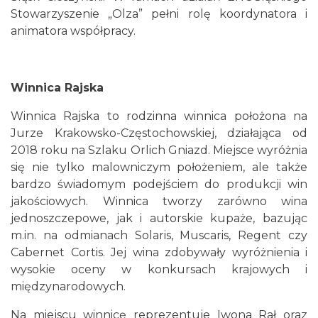
Stowarzyszenie „Olza” pełni rolę koordynatora i
animatora współpracy.
Winnica Rajska
Winnica Rajska to rodzinna winnica położona na
Jurze Krakowsko-Częstochowskiej, działająca od
2018 roku na Szlaku Orlich Gniazd. Miejsce wyróżnia
się nie tylko malowniczym położeniem, ale także
bardzo świadomym podejściem do produkcji win
jakościowych. Winnica tworzy zarówno wina
jednoszczepowe, jak i autorskie kupaże, bazując
m.in. na odmianach Solaris, Muscaris, Regent czy
Cabernet Cortis. Jej wina zdobywały wyróżnienia i
wysokie oceny w konkursach krajowych i
międzynarodowych.
Na miejscu winnicę reprezentuje Iwona Rał oraz