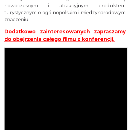
nowoczesnym i atrakcyjnym produktem
turystycznym o ogólnopolskim i międzynarodowym
znaczeniu.
Dodatkowo zainteresowanych zapraszamy
do obejrzenia całego filmu z konferencji.