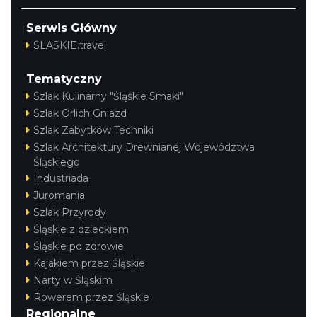
Serwis Główny
SLASKIE.travel
Tematyczny
Szlak Kulinarny "Śląskie Smaki"
Szlak Orlich Gniazd
Szlak Zabytków Techniki
Szlak Architektury Drewnianej Województwa
Śląskiego
Industriada
Juromania
Szlak Przyrody
Śląskie z dzieckiem
Śląskie po zdrowie
Kajakiem przez Śląskie
Narty w Śląskim
Rowerem przez Śląskie
Regionalne