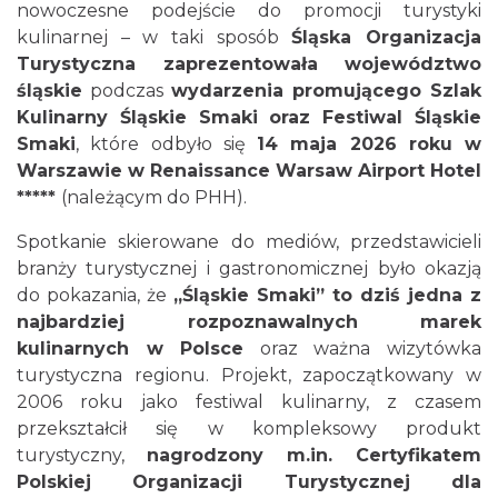
nowoczesne podejście do promocji turystyki
kulinarnej – w taki sposób
Śląska Organizacja
Turystyczna zaprezentowała województwo
śląskie
podczas
wydarzenia promującego Szlak
Kulinarny Śląskie Smaki oraz Festiwal Śląskie
Smaki
, które odbyło się
14 maja 2026 roku w
Warszawie w Renaissance Warsaw Airport Hotel
*****
(należącym do PHH).
Spotkanie skierowane do mediów, przedstawicieli
branży turystycznej i gastronomicznej było okazją
do pokazania, że
„Śląskie Smaki” to dziś jedna z
najbardziej rozpoznawalnych marek
kulinarnych w Polsce
oraz ważna wizytówka
turystyczna regionu. Projekt, zapoczątkowany w
2006 roku jako festiwal kulinarny, z czasem
przekształcił się w kompleksowy produkt
turystyczny,
nagrodzony m.in. Certyfikatem
Polskiej Organizacji Turystycznej dla