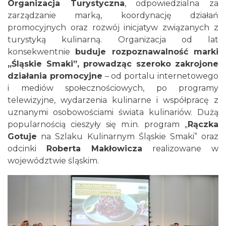
Organizacja Turystyczna
, odpowiedzialna za
zarządzanie marką, koordynację działań
promocyjnych oraz rozwój inicjatyw związanych z
turystyką kulinarną. Organizacja od lat
konsekwentnie
buduje rozpoznawalność marki
„Śląskie Smaki”, prowadząc szeroko zakrojone
działania promocyjne
– od portalu internetowego
i mediów społecznościowych, po programy
telewizyjne, wydarzenia kulinarne i współpracę z
uznanymi osobowościami świata kulinariów. Dużą
popularnością cieszyły się m.in. program „
Rączka
Gotuje
na Szlaku Kulinarnym Śląskie Smaki” oraz
odcinki
Roberta Makłowicza
realizowane w
województwie śląskim.