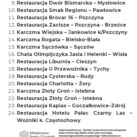
Restauracja Dwór Bismarcka – Mysłowice
Restauracja Smak Regionu – Pawłowice
Restauracja Brovar 16 – Pszczyna
Restauracja Zacisze – Pszczyna - Brzeźce
Karczma Wiejska – Jankowice k/Pszczyny
Karczma Rogata – Bielsko-Biała
Karczma Sączówka – Sączów
Chata Olimpijczyka Jasia i Helenki – Wisła
Restauracja Liburnia – Cieszyn
Restauracja U Przewoźnika – Tychy
Restauracja Cysterska – Rudy
Restauracja Charlotta – Żory
Karczma Złoty Groń – Istebna
Restauracja Złoty Groń – Istebna
Restauracja Kapias – Goczałkowice-Zdrój
Restauracja Hotelu Pałac Czarny Las –
Woźniki k. Częstochowy