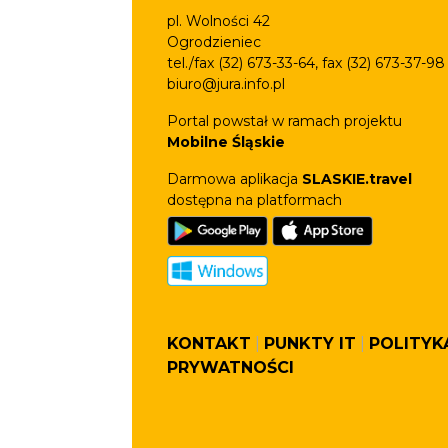
pl. Wolności 42
Ogrodzieniec
tel./fax (32) 673-33-64, fax (32) 673-37-98
biuro@jura.info.pl
Portal powstał w ramach projektu
Mobilne Śląskie
Darmowa aplikacja
SLASKIE.travel
dostępna na platformach
KONTAKT
|
PUNKTY IT
|
POLITYK
PRYWATNOŚCI