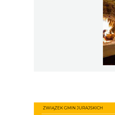
ZWIĄZEK GMIN JURAJSKICH