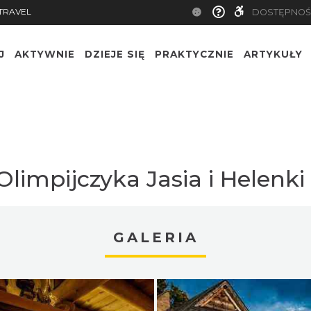
TRAVEL
DOSTĘPNOŚ
J
AKTYWNIE
DZIEJE SIĘ
PRAKTYCZNIE
ARTYKUŁY
limpijczyka Jasia i Helenki 
GALERIA