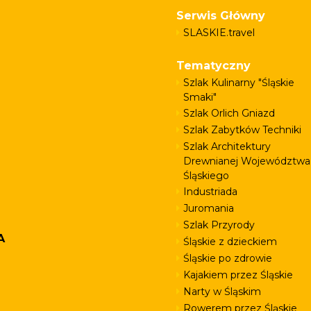
Serwis Główny
SLASKIE.travel
Tematyczny
Szlak Kulinarny "Śląskie
Smaki"
Szlak Orlich Gniazd
Szlak Zabytków Techniki
Szlak Architektury
Drewnianej Województwa
Śląskiego
Industriada
Juromania
Szlak Przyrody
A
Śląskie z dzieckiem
Śląskie po zdrowie
Kajakiem przez Śląskie
Narty w Śląskim
Rowerem przez Śląskie