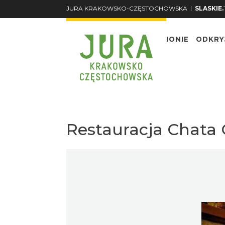
|
JURA KRAKOWSKO-CZĘSTOCHOWSKA
SLASKIE.
O REGIONIE
ODKRY
Restauracja Chata O