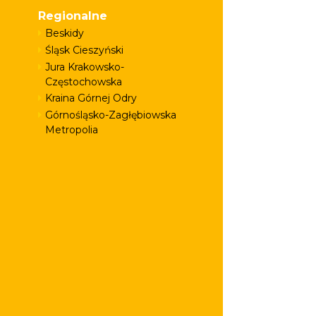
Regionalne
Beskidy
Śląsk Cieszyński
Jura Krakowsko-
Częstochowska
Kraina Górnej Odry
Górnośląsko-Zagłębiowska
Metropolia