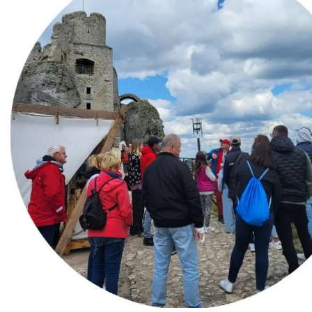
Podzamcze
0.00 km
2026-08-28
Podzamcze
0.00 km
2026-09-04