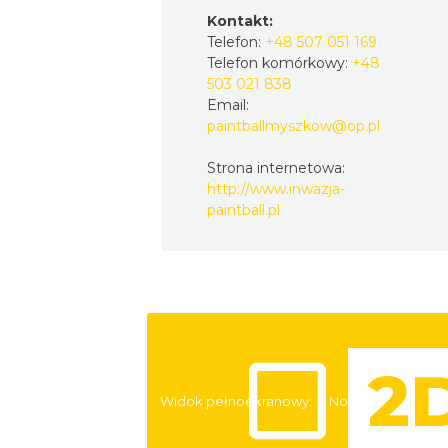
Kontakt:
Telefon:
+48 507 051 169
Telefon komórkowy:
+48
503 021 838
Email:
paintballmyszkow@op.pl
Strona internetowa:
http://www.inwazja-
paintball.pl
Widok pełnoekranowy:
Noclegi