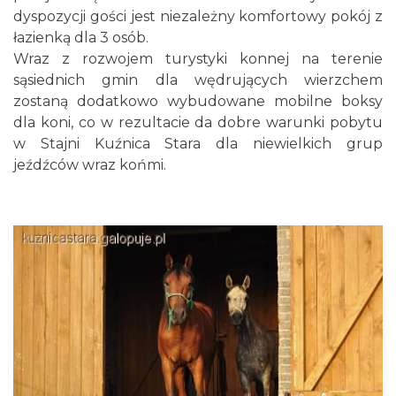
dyspozycji gości jest niezależny komfortowy pokój z
łazienką dla 3 osób.
Wraz z rozwojem turystyki konnej na terenie
sąsiednich gmin dla wędrujących wierzchem
zostaną dodatkowo wybudowane mobilne boksy
dla koni, co w rezultacie da dobre warunki pobytu
w Stajni Kuźnica Stara dla niewielkich grup
jeźdźców wraz końmi.