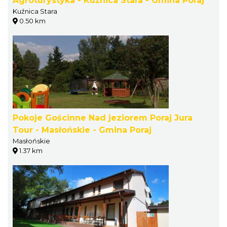
Agroturystyka - Kuźnica Stara - Gmina Poraj
Kuźnica Stara
0.50 km
Pokoje Gościnne Nad jeziorem Poraj Jura
Tour - Masłońskie - Gmina Poraj
Masłońskie
1.37 km