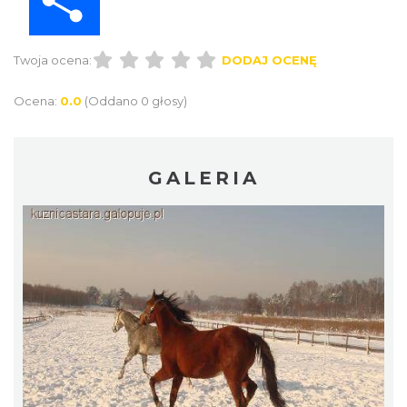
Twoja ocena:
DODAJ OCENĘ
Ocena:
0.0
(Oddano 0 głosy)
GALERIA