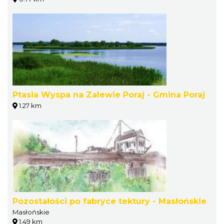
Ptasia Wyspa na Zalewie Poraj - Gmina Poraj
1.27 km
Pozostałości po fabryce tektury - Masłońskie
Masłońskie
1.49 km