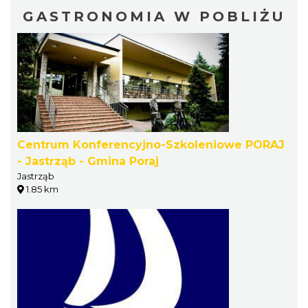
GASTRONOMIA W POBLIŻU
Centrum Konferencyjno-Szkoleniowe PORAJ
- Jastrząb - Gmina Poraj
Jastrząb
1.85 km