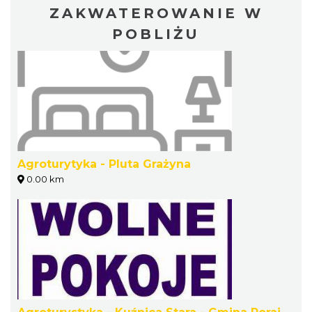
ZAKWATEROWANIE W
POBLIŻU
Agroturytyka - Pluta Grażyna
0.00 km