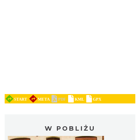
W POBLIŻU