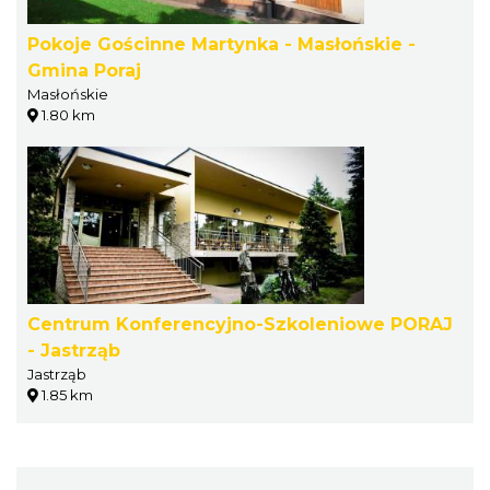
Pokoje Gościnne Martynka - Masłońskie -
Gmina Poraj
Masłońskie
1.80 km
Centrum Konferencyjno-Szkoleniowe PORAJ
- Jastrząb
Jastrząb
1.85 km