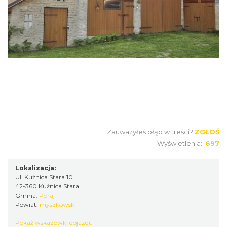
Zauważyłeś błąd w treści?
ZGŁOŚ
Wyświetlenia:
697
Lokalizacja:
Ul. Kuźnica Stara 10
42-360 Kuźnica Stara
Gmina:
Poraj
Powiat:
myszkowski
Pokaż wskazówki dojazdu